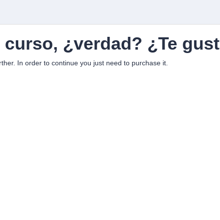
n curso, ¿verdad? ¿Te gust
rther. In order to continue you just need to purchase it.