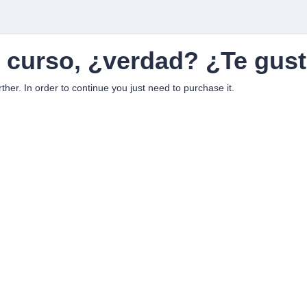
n curso, ¿verdad? ¿Te gust
rther. In order to continue you just need to purchase it.